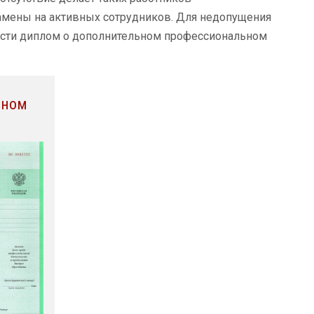
замены на активных сотрудников. Для недопущения
ести диплом о дополнительном профессиональном
лном
и