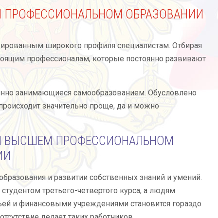
 ПРОФЕССИОНАЛЬНОМ ОБРАЗОВАНИИ
удированным широкого профиля специалистам. Отбирая
стоящим профессионалам, которые постоянно развивают
оянно занимающиеся самообразованием. Обусловлено
происходит значительно проще, да и можно
М ВЫСШЕМ ПРОФЕССИОНАЛЬНОМ
ИИ
бразования и развитии собственных знаний и умений.
 студентом третьего-четвертого курса, а людям
мьей и финансовыми учреждениями становится гораздо
отсутствие делает таких работников