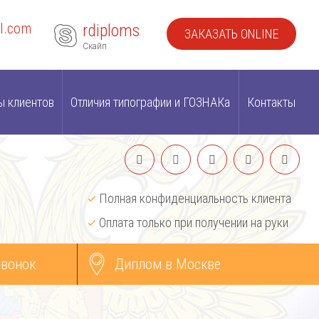
l.com
rdiploms
ЗАКАЗАТЬ ONLINE
Скайп
ы клиентов
Отличия типографии и ГОЗНАКа
Контакты
Полная конфиденциальность клиента
Оплата только при получении на руки
звонок
Диплом в Москве