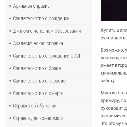
Архивная справка
Свидетельство о рождении
Купить дипл
Диплом о неполном образовании
руководства
Академическая справка
Возможно, у
Свидетельство о рождении СССР
корочки, ко
имеет второ
Свидетельство о браке
минимальны
Свидетельство о разводе
работу.
Свидетельство о смерти
Многие поли
примеру, по
Справка об обучении
руководит д
экономическ
Справка для военкомата
что этому ч