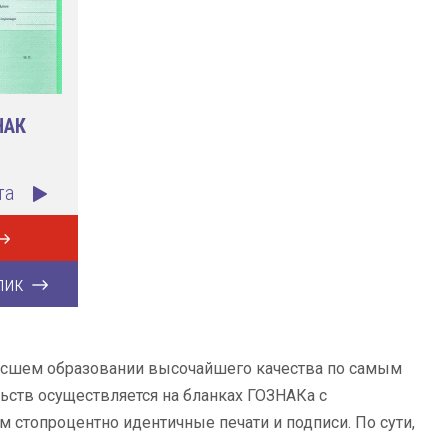
НАК
та
лик
ысшем образовании высочайшего качества по самым
ьств осуществляется на бланках ГОЗНАКа с
 стопроцентно идентичные печати и подписи. По сути,