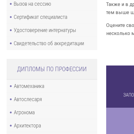
Вызов на сессию
Также и в д
тем выше ша
Сертификат специалиста
Оцените сво
Удостоверение интернатуры
несколько м
Свидетельство об аккредитации
ДИПЛОМЫ ПО ПРОФЕССИИ
Автомеханика
ЗАПО
Автослесаря
Агронома
Архитектора