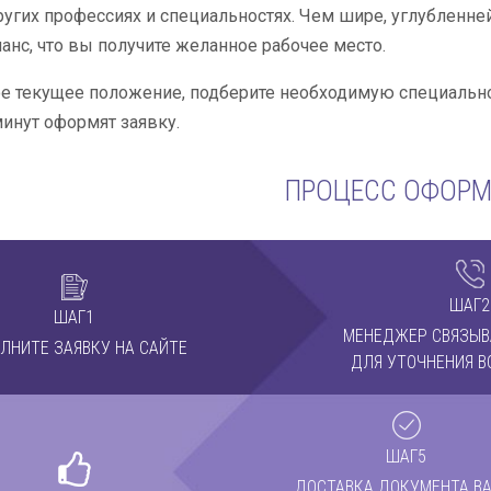
ругих профессиях и специальностях. Чем шире, углубленн
нс, что вы получите желанное рабочее место.
е текущее положение, подберите необходимую специально
инут оформят заявку.
ПРОЦЕСС ОФОР
ШАГ2
ШАГ1
МЕНЕДЖЕР СВЯЗЫВ
ЛНИТЕ ЗАЯВКУ НА САЙТЕ
ДЛЯ УТОЧНЕНИЯ В
ШАГ5
ДОСТАВКА ДОКУМЕНТА ВА