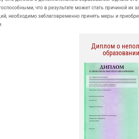
оспособными, что в результате может стать причиной их 
ций, необходимо заблаговременно принять меры и приобр
.
Диплом о непо
образовани