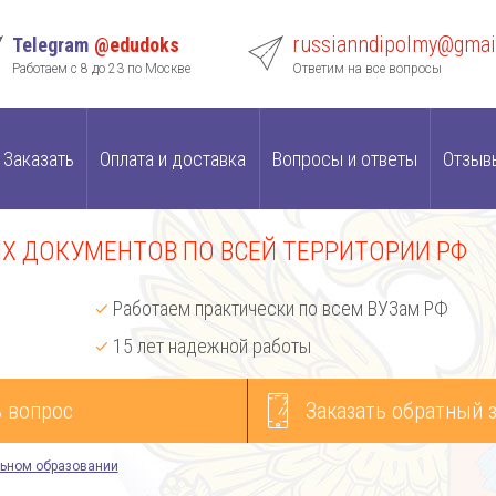
russianndipolmy@gmai
Telegram
@edudoks
Работаем с 8 до 23 по Москве
Ответим на все вопросы
Заказать
Оплата и доставка
Вопросы и ответы
Отзыв
 ДОКУМЕНТОВ ПО ВСЕЙ ТЕРРИТОРИИ РФ
Работаем практически по всем ВУЗам РФ
15 лет надежной работы
 вопрос
Заказать обратный 
ьном образовании