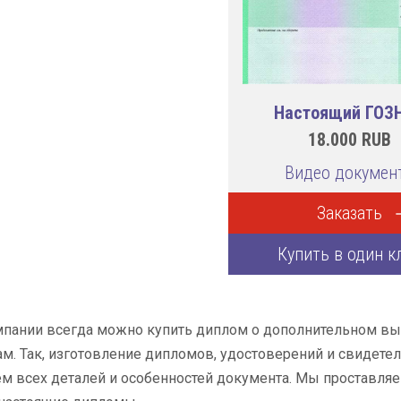
Настоящий ГОЗ
18.000
RUB
Видео докумен
Заказать
Купить в один к
мпании всегда можно купить диплом о дополнительном в
м. Так, изготовление дипломов, удостоверений и свидетел
 всех деталей и особенностей документа. Мы проставляем