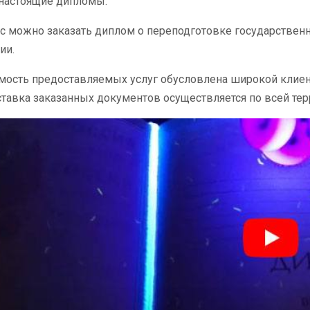
настоящие дипломы.
с можно заказать диплом о переподготовке государственн
ии.
мость предоставляемых услуг обусловлена широкой клие
тавка заказанных документов осуществляется по всей тер