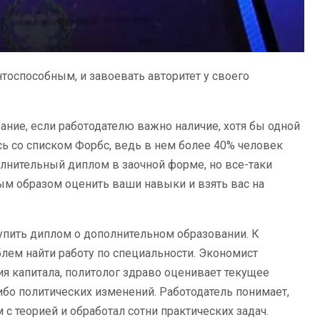
нтоспособным, и завоевать авторитет у своего
ание, если работодателю важно наличие, хотя бы одной
сь со списком Форбс, ведь в нем более 40% человек
полнительный диплом в заочной форме, но все-таки
м образом оценить ваши навыки и взять вас на
упить диплом о дополнительном образовании. К
лем найти работу по специальности. Экономист
 капитала, политолог здраво оценивает текущее
бо политических изменений. Работодатель понимает,
 с теорией и обработал сотни практических задач.