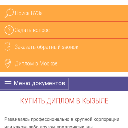
Поиск ВУЗа
Задать вопрос
Заказать обратный звонок
Диплом в Москве
Меню документов
КУПИТЬ ДИПЛОМ В КЫЗЫЛЕ
Развиваясь профессионально в крупной корпорации
или каком-либо другом предприятии, вы