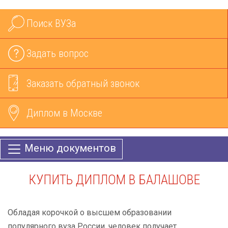
Поиск ВУЗа
Задать вопрос
Заказать обратный звонок
Диплом в Москве
Меню документов
КУПИТЬ ДИПЛОМ В БАЛАШОВЕ
Обладая корочкой о высшем образовании
популярного вуза России, человек получает