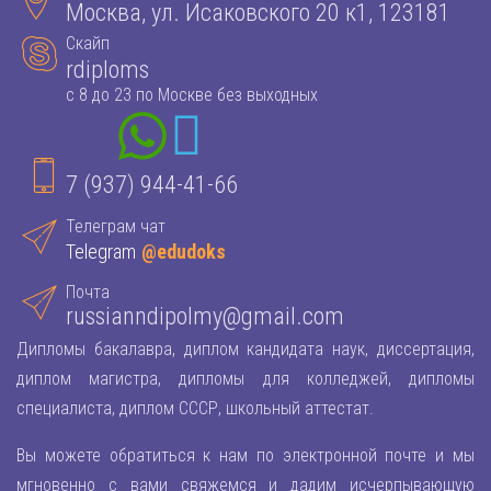
Москва, ул. Исаковского 20 к1, 123181
Скайп
rdiploms
с 8 до 23 по Москве без выходных
7 (937) 944-41-66
Телеграм чат
Telegram
@edudoks
Почта
russianndipolmy@gmail.com
Дипломы бакалавра, диплом кандидата наук, диссертация,
диплом магистра, дипломы для колледжей, дипломы
специалиста, диплом СССР, школьный аттестат.
Вы можете обратиться к нам по электронной почте и мы
мгновенно с вами свяжемся и дадим исчерпывающую