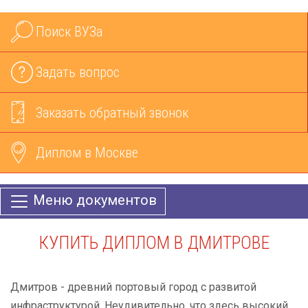
Поиск ВУЗа
Задать вопрос
Заказать обратный звонок
Диплом в Москве
Меню документов
КУПИТЬ ДИПЛОМ В ДМИТРОВЕ
Дмитров - древний портовый город с развитой
инфраструктурой. Неудивительно, что здесь высокий