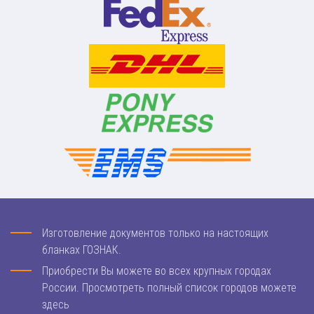
Изготовление документов только на настоящих
бланках ГОЗНАК.
Приобрести Вы можете во всех крупных городах
России. Просмотреть полный список городов можете
здесь