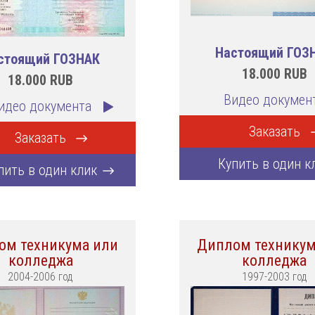
Настоящий ГОЗ
стоящий ГОЗНАК
18.000
RUB
18.000
RUB
Видео докумен
идео документа
Заказать
Заказать
Купить в один к
пить в один клик
ом техникума или
Диплом техникум
колледжа
колледжа
2004-2006 год
1997-2003 год