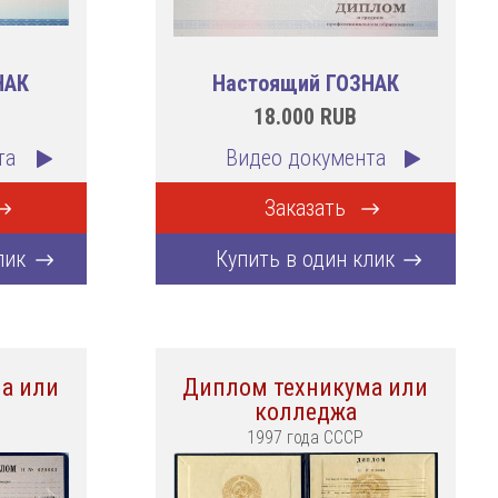
НАК
Настоящий ГОЗНАК
18.000
RUB
та
Видео документа
Заказать
лик
Купить в один клик
а или
Диплом техникума или
колледжа
1997 года СССР