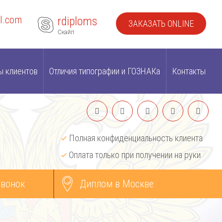
l.com
rdiploms
ЗАКАЗАТЬ ONLINE
Скайп
ы клиентов
Отличия типографии и ГОЗНАКа
Контакты
Полная конфиденциальность клиента
Оплата только при получении на руки
звонок
Диплом в Москве