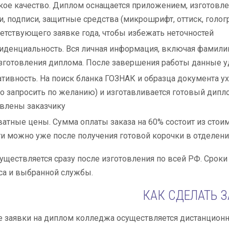
ое качество. Диплом оснащается приложением, изготовлен
и, подписи, защитные средства (микрошрифт, оттиск, голог
етствующего заявке года, чтобы избежать неточностей
денциальность. Вся личная информация, включая фамилию, 
зготовления диплома. После завершения работы данные у
тивность. На поиск бланка ГОЗНАК и образца документа ух
 запросить по желанию) и изготавливается готовый дипл
влены заказчику
атные цены. Сумма оплаты заказа на 60% состоит из стоим
и можно уже после получения готовой корочки в отделени
уществляется сразу после изготовления по всей РФ. Сроки
са и выбранной службы.
КАК СДЕЛАТЬ 
заявки на диплом колледжа осуществляется дистанционно.