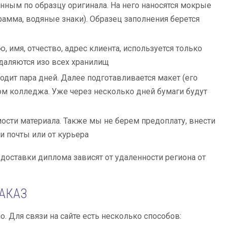
ным по образцу оригинала. На него наносятся мокрые
рамма, водяные знаки). Образец заполнения берется
имя, отчество, адрес клиента, используется только
даляются изо всех хранилищ
одит пара дней. Далее подготавливается макет (его
ом колледжа. Уже через несколько дней бумаги будут
ости материала. Также мы не берем предоплату, внести
и почты или от курьера
 доставки диплома зависят от удаленности региона от
ЗАКАЗ
 Для связи на сайте есть несколько способов: