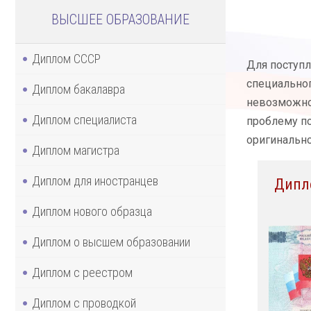
ВЫСШЕЕ ОБРАЗОВАНИЕ
Диплом СССР
Для поступл
специальног
Диплом бакалавра
невозможно.
Диплом специалиста
проблему по
оригинально
Диплом магистра
Диплом для иностранцев
Дипл
Диплом нового образца
Диплом о высшем образовании
Диплом с реестром
Диплом с проводкой