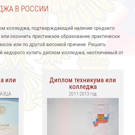
ДЖА В РОССИИ
лом колледжа, подтверждающий наличие среднего
 или окончить престижное образование практически
ансов или по другой весомой причине. Решить
ей недорого купить диплом колледжа, неотличимый от
а или
Диплом техникума или
колледжа
РАЗЦА
2011-2013 год