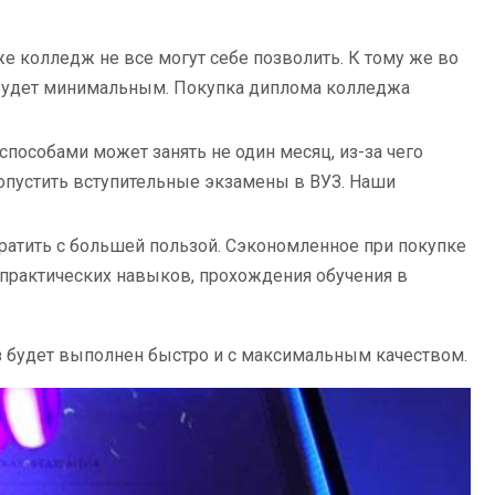
 колледж не все могут себе позволить. К тому же во
г будет минимальным. Покупка диплома колледжа
пособами может занять не один месяц, из-за чего
опустить вступительные экзамены в ВУЗ. Наши
ратить с большей пользой. Сэкономленное при покупке
 практических навыков, прохождения обучения в
аз будет выполнен быстро и с максимальным качеством.