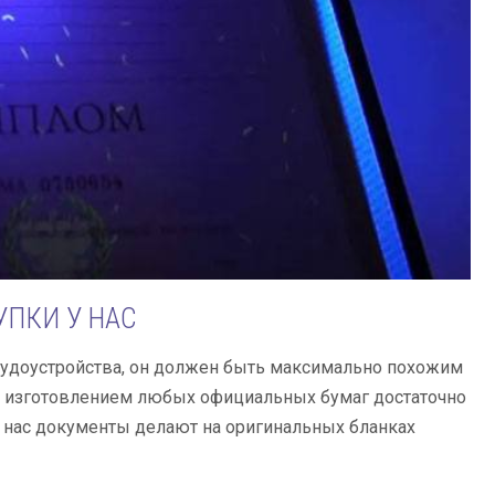
ПКИ У НАС
 трудоустройства, он должен быть максимально похожим
я изготовлением любых официальных бумаг достаточно
у нас документы делают на оригинальных бланках