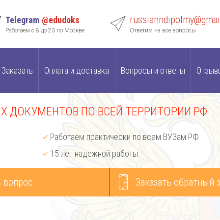
russianndipolmy@gmai
Telegram
@edudoks
Работаем с 8 до 23 по Москве
Ответим на все вопросы
Заказать
Оплата и доставка
Вопросы и ответы
Отзыв
 ДОКУМЕНТОВ ПО ВСЕЙ ТЕРРИТОРИИ РФ
Работаем практически по всем ВУЗам РФ
15 лет надежной работы
 вопрос
Заказать обратный 