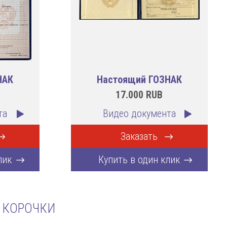
НАК
Настоящий ГОЗНАК
17.000
RUB
та
Видео документа
Заказать
лик
Купить в один клик
 КОРОЧКИ