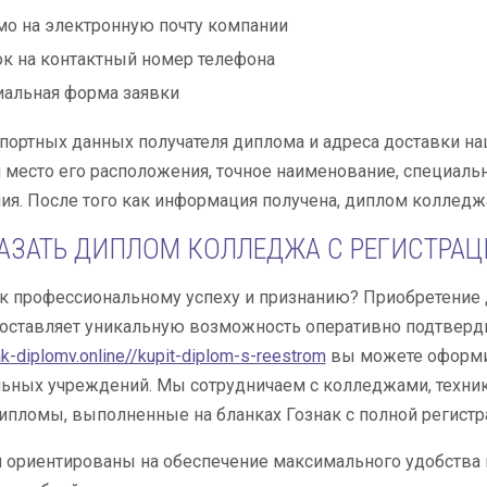
о на электронную почту компании
к на контактный номер телефона
альная форма заявки
ортных данных получателя диплома и адреса доставки н
 место его расположения, точное наименование, специаль
ия. После того как информация получена, диплом колледжа
АЗАТЬ ДИПЛОМ КОЛЛЕДЖА С РЕГИСТРАЦ
к профессиональному успеху и признанию? Приобретение
доставляет уникальную возможность оперативно подтверд
ak-diplomv.online//kupit-diplom-s-reestrom
вы можете оформит
ьных учреждений. Мы сотрудничаем с колледжами, техник
ипломы, выполненные на бланках Гознак с полной регист
 ориентированы на обеспечение максимального удобства и