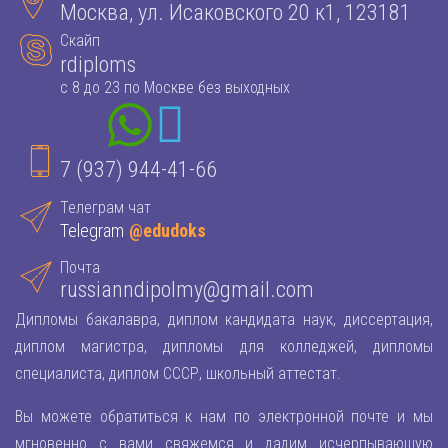
Москва, ул. Исаковского 20 к1, 123181
Скайп
rdiploms
с 8 до 23 по Москве без выходных
7 (937) 944-41-66
Телеграм чат
Telegram
@edudoks
Почта
russianndipolmy@gmail.com
Дипломы бакалавра, диплом кандидата наук, диссертация,
диплом магистра, дипломы для колледжей, дипломы
специалиста, диплом СССР, школьный аттестат.
Вы можете обратиться к нам по электронной почте и мы
мгновенно с вами свяжемся и дадим исчерпывающую