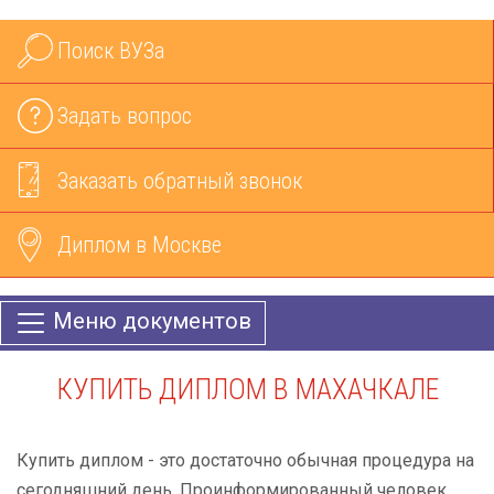
Поиск ВУЗа
Задать вопрос
Заказать обратный звонок
Диплом в Москве
Меню документов
КУПИТЬ ДИПЛОМ В МАХАЧКАЛЕ
Купить диплом - это достаточно обычная процедура на
сегодняшний день. Проинформированный человек