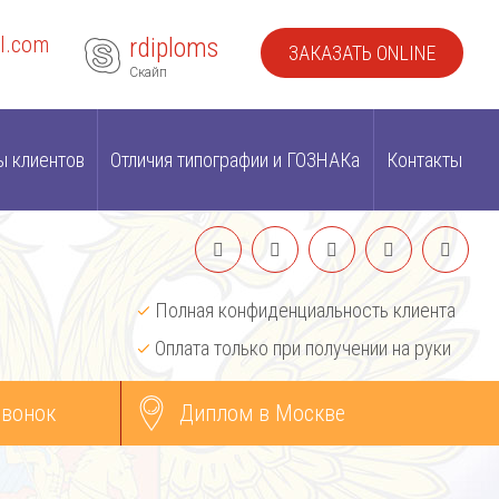
l.com
rdiploms
ЗАКАЗАТЬ ONLINE
Скайп
ы клиентов
Отличия типографии и ГОЗНАКа
Контакты
Полная конфиденциальность клиента
Оплата только при получении на руки
звонок
Диплом в Москве