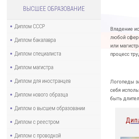
ВЫСШЕЕ ОБРАЗОВАНИЕ
Диплом СССР
Владение ис
любой сфере
Диплом бакалавра
или магистр
Диплом специалиста
процесс тру
Диплом магистра
Диплом для иностранцев
Логопеды за
себя испол
Диплом нового образца
быть длител
Диплом о высшем образовании
Дип
Диплом с реестром
Диплом с проводкой