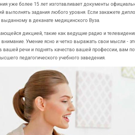
ия уже более 15 лет изготавливает документы официально
 выполнять задания любого уровня. Если закажете диплом 
выданному в деканате медицинского Вуза.
ющейся дикцией, такие как ведущие радио и телевидения
внимание. Умение ясно и четко выражать свои мысли - эт
в вашей речи и поднять качество вашей профессии, вам п
ысшего педагогического учебного заведения.