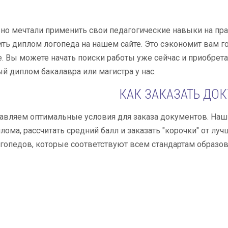
но мечтали применить свои педагогические навыки на прак
ть диплом логопеда на нашем сайте. Это сэкономит вам г
. Вы можете начать поиски работы уже сейчас и приобрета
й диплом бакалавра или магистра у нас.
КАК ЗАКАЗАТЬ ДО
авляем оптимальные условия для заказа документов. Наш
лома, рассчитать средний балл и заказать "корочки" от л
опедов, которые соответствуют всем стандартам образов