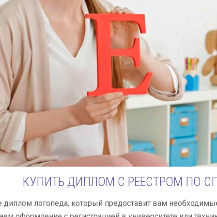
КУПИТЬ ДИПЛОМ С РЕЕСТРОМ ПО С
 диплом логопеда, который предоставит вам необходимые
ем оформление с регистрацией в университете или техни