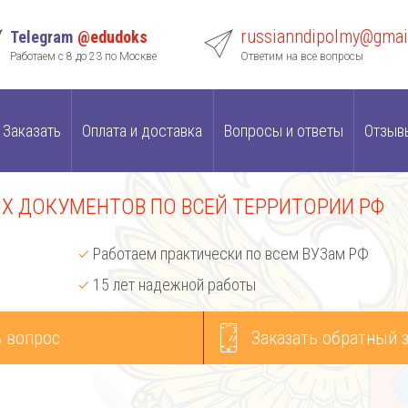
russianndipolmy@gmai
Telegram
@edudoks
Работаем с 8 до 23 по Москве
Ответим на все вопросы
Заказать
Оплата и доставка
Вопросы и ответы
Отзыв
 ДОКУМЕНТОВ ПО ВСЕЙ ТЕРРИТОРИИ РФ
Работаем практически по всем ВУЗам РФ
15 лет надежной работы
 вопрос
Заказать обратный 