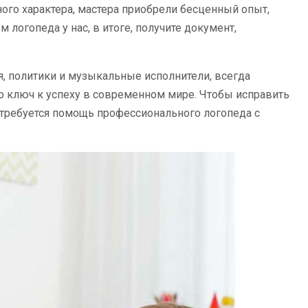
го характера, мастера приобрели бесценный опыт,
логопеда у нас, в итоге, получите документ,
, политики и музыкальные исполнители, всегда
о ключ к успеху в современном мире. Чтобы исправить
отребуется помощь профессионального логопеда с