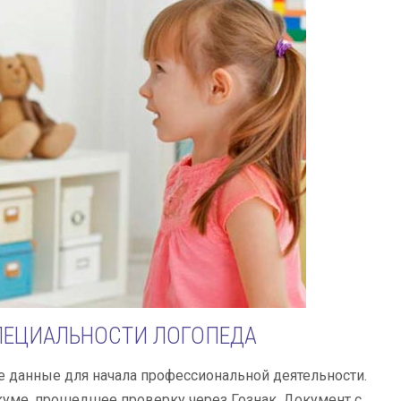
ПЕЦИАЛЬНОСТИ ЛОГОПЕДА
 данные для начала профессиональной деятельности.
куме, прошедшее проверку через Гознак. Документ с