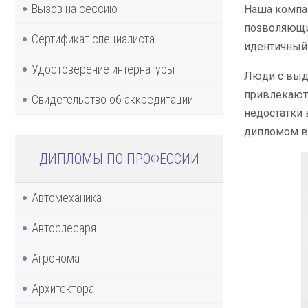
Вызов на сессию
Наша компан
позволяющий
Сертификат специалиста
идентичный 
Удостоверение интернатуры
Люди с выда
привлекают 
Свидетельство об аккредитации
недостатки 
дипломом в
ДИПЛОМЫ ПО ПРОФЕССИИ
Автомеханика
Автослесаря
Агронома
Архитектора