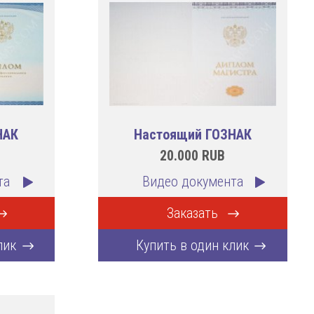
НАК
Настоящий ГОЗНАК
20.000
RUB
та
Видео документа
Заказать
лик
Купить в один клик