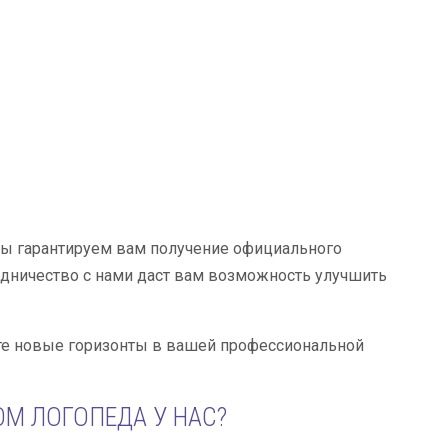
мы гарантируем вам получение официального
удничество с нами даст вам возможность улучшить
йте новые горизонты в вашей профессиональной
М ЛОГОПЕДА У НАС?