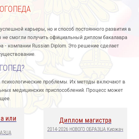
ОГОПЕДА
успешной карьеры, но и способ постоянного развития в
 вы не смогли получить официальный диплом бакалавра
а - компании Russian Diplom. Это решение сделает
существование.
ОГОПЕД?
и психологические проблемы. Их методы включают в
льных медицинских приспособлений. Процесс может
ущее.
а или
Диплом магистра
2014-2026 НОВОГО ОБРАЗЦА Киржач
РАЗЦА