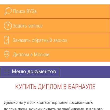
Поиск ВУЗа
Задать вопрос
Заказать обратный звонок
Диплом в Москве
Меню документов
КУПИТЬ ДИПЛОМ В БАРНАУЛЕ
Далеко не у всех хватает терпения высиживать
долгие пары, ночами сидеть за учебниками, и все это