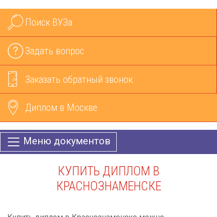
Поиск ВУЗа
Задать вопрос
Заказать обратный звонок
Диплом в Москве
Меню документов
КУПИТЬ ДИПЛОМ В
КРАСНОЗНАМЕНСКЕ