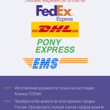
Изготовление документов только на настоящих
бланках ГОЗНАК.
Приобрести Вы можете во всех крупных городах
России. Просмотреть полный список городов можете