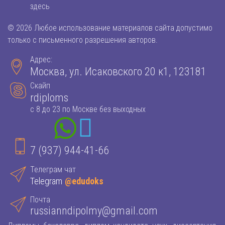
здесь
© 2026 Любое использование материалов сайта допустимо
только с письменного разрешения авторов.
Адрес:
Москва, ул. Исаковского 20 к1, 123181
Скайп
rdiploms
с 8 до 23 по Москве без выходных
7 (937) 944-41-66
Телеграм чат
Telegram
@edudoks
Почта
russianndipolmy@gmail.com