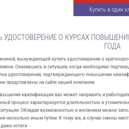
Купить в один к
Ь УДОСТОВЕРЕНИЕ О КУРСАХ ПОВЫШЕНИ
ГОДА
ричиной, вынуждающей купить удостоверение о краткосро
емени. Оказавшись в ситуации, когда необходимо подтве
упка удостоверения, подтверждающего повышение квалиф
и представлены на сайте нашей компании.
вышения квалификации вас может направить и работодател
нный процесс характеризуется длительностью и утомитель
ситуации. Обладая возможностью и желанием можно запол
и несколько иным путем. К тому же, в случае смены мес
 даже кстати.