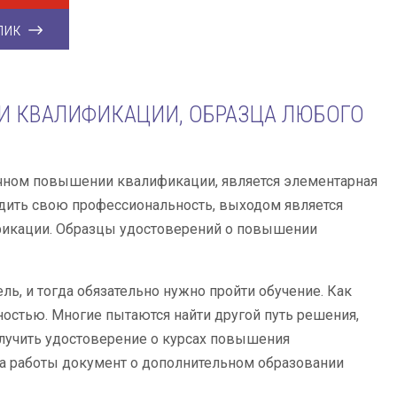
лик
И КВАЛИФИКАЦИИ, ОБРАЗЦА ЛЮБОГО
чном повышении квалификации, является элементарная
рдить свою профессиональность, выходом является
икации. Образцы удостоверений о повышении
ь, и тогда обязательно нужно пройти обучение. Как
ностью. Многие пытаются найти другой путь решения,
учить удостоверение о курсах повышения
та работы документ о дополнительном образовании