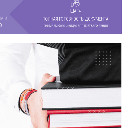
ШАГ4
М И
ПОЛНАЯ ГОТОВНОСТЬ ДОКУМЕНТА
О
СНИМАЕМ ФОТО И ВИДЕО ДЛЯ ПОДТВЕРЖДЕНИЯ