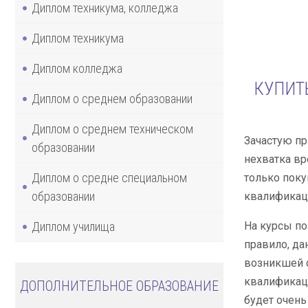
Диплом техникума, колледжа
Диплом техникума
Диплом колледжа
КУПИТ
Диплом о среднем образовании
Диплом о среднем техническом
Зачастую п
образовании
нехватка вр
Диплом о средне специальном
только пок
образовании
квалификаци
Диплом училища
На курсы по
правило, да
возникшей 
квалификаци
ДОПОЛНИТЕЛЬНОЕ ОБРАЗОВАНИЕ
будет очень