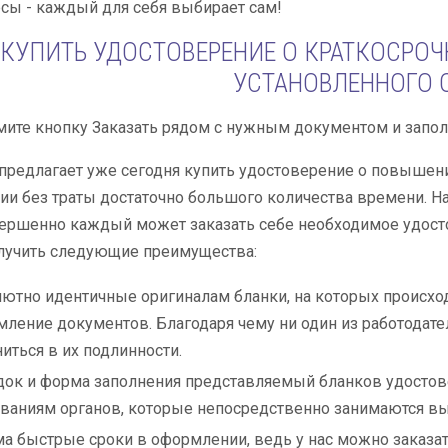
рсы - каждый для себя выбирает сам!
 КУПИТЬ УДОСТОВЕРЕНИЕ О КРАТКОСР
УСТАНОВЛЕННОГО 
ите кнопку Заказать рядом с нужным документом и запол
предлагает уже сегодня купить удостоверение о повышен
и без траты достаточно большого количества времени. Н
вершенно каждый может заказать себе необходимое удост
олучить следующие преимущества:
ютно идентичные оригиналам бланки, на которых происхо
ление документов. Благодаря чему ни один из работодате
иться в их подлинности.
ок и форма заполнения представляемый бланков удосто
ваниям органов, которые непосредственно занимаются в
а быстрые сроки в оформлении, ведь у нас можно заказ