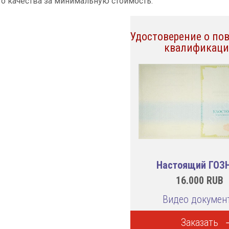
о качества за минимальную стоимость.
Удостоверение о п
квалификац
Настоящий ГОЗ
16.000
RUB
Видео докумен
Заказать