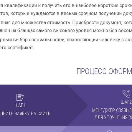
я квалификации и получить его в наиболее короткие сроки
тов, которые нуждаются в весьма срочном получении док
пная для множества стоимость. Приобрести документ, ко
нен на бланках самого высокого уровня можно без весо
ный выбор специальностей, позволяющий человеку с лю
его сертификат.
ПРОЦЕСС ОФОР
ШАГ2
ШАГ1
МЕНЕДЖЕР СВЯЗЫВ
ЛНИТЕ ЗАЯВКУ НА САЙТЕ
ДЛЯ УТОЧНЕНИЯ В