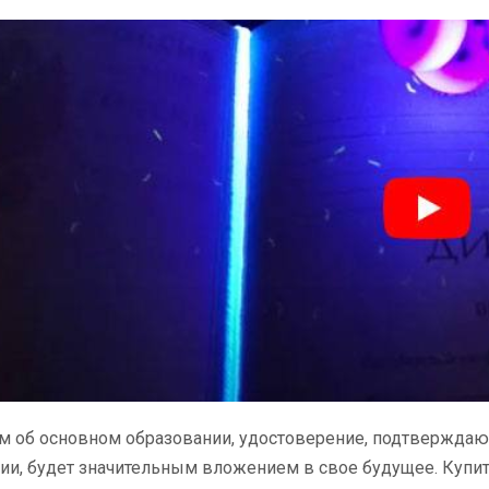
м об основном образовании, удостоверение, подтвержда
ии, будет значительным вложением в свое будущее. Купи