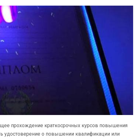
ющее прохождение краткосрочных курсов повышения
ть удостоверение о повышении квалификации или