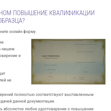
ОЧНОМ ПОВЫШЕНИЕ КВАЛИФИКАЦИИ
ОБРАЗЦА?
ните онлайн форму.
ии
а нашем
оверение и
дит
лей не
верений полностью соответствуют выставленным
ыдачей данной документации.
ать абсолютно любое удостоверение о повышении