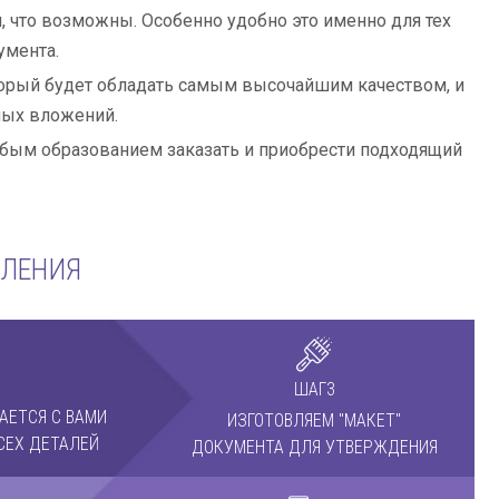
, что возможны. Особенно удобно это именно для тех
умента.
торый будет обладать самым высочайшим качеством, и
мых вложений.
бым образованием заказать и приобрести подходящий
МЛЕНИЯ
ШАГ3
АЕТСЯ С ВАМИ
ИЗГОТОВЛЯЕМ "МАКЕТ"
СЕХ ДЕТАЛЕЙ
ДОКУМЕНТА ДЛЯ УТВЕРЖДЕНИЯ