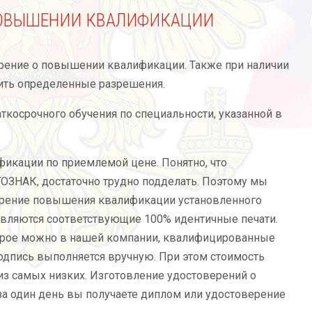
ПОВЫШЕНИИ КВАЛИФИКАЦИИ
рение о повышении квалификации. Также при наличии
чить определенные разрешения.
ткосрочного обучения по специальности, указанной в
икации по приемлемой цене. Понятно, что
ГОЗНАК, достаточно трудно подделать. Поэтому мы
верение повышения квалификации установленного
авляются соответствующие 100% идентичные печати.
орое можно в нашей компании, квалифицированные
одпись выполняется вручную. При этом стоимость
из самых низких. Изготовление удостоверений о
за один день вы получаете диплом или удостоверение