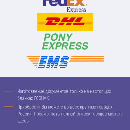
Изготовление документов только на настоящих
бланках ГОЗНАК.
Приобрести Вы можете во всех крупных городах
России. Просмотреть полный список городов можете
здесь