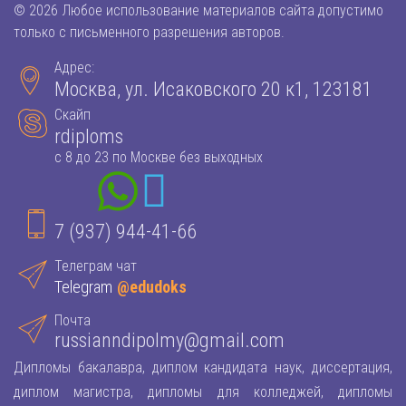
© 2026 Любое использование материалов сайта допустимо
только с письменного разрешения авторов.
Адрес:
Москва, ул. Исаковского 20 к1, 123181
Скайп
rdiploms
с 8 до 23 по Москве без выходных
7 (937) 944-41-66
Телеграм чат
Telegram
@edudoks
Почта
russianndipolmy@gmail.com
Дипломы бакалавра, диплом кандидата наук, диссертация,
диплом магистра, дипломы для колледжей, дипломы