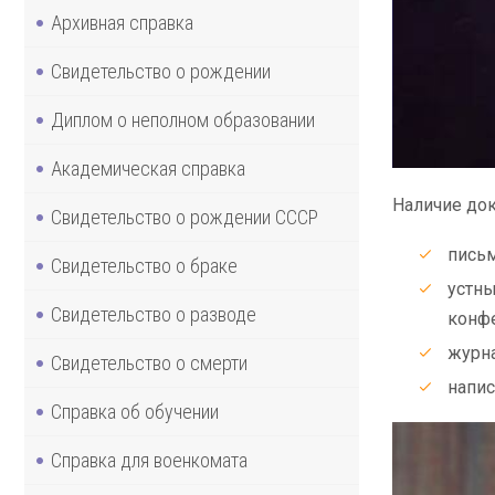
Архивная справка
Свидетельство о рождении
Диплом о неполном образовании
Академическая справка
Наличие док
Свидетельство о рождении СССР
письм
Свидетельство о браке
устны
Свидетельство о разводе
конфе
журна
Свидетельство о смерти
напис
Справка об обучении
Справка для военкомата