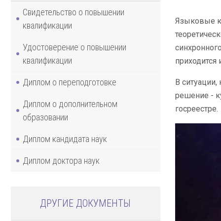
Свидетельство о повышении
Языковые ку
квалификации
теоретическ
Удостоверение о повышении
синхронного
квалификации
приходится 
Диплом о переподготовке
В ситуации,
решение - к
Диплом о дополнительном
госреестре.
образовании
Диплом кандидата наук
Диплом доктора наук
ДРУГИЕ ДОКУМЕНТЫ