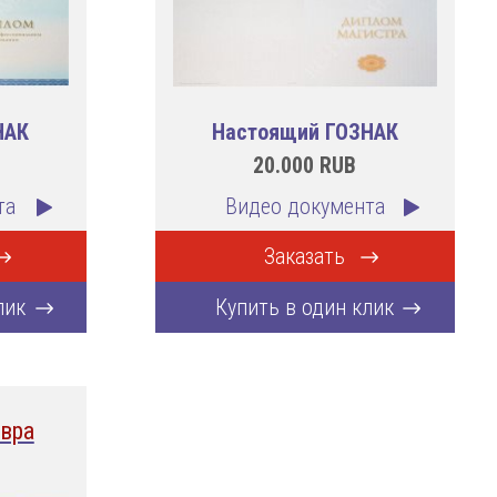
НАК
Настоящий ГОЗНАК
20.000
RUB
та
Видео документа
Заказать
лик
Купить в один клик
вра