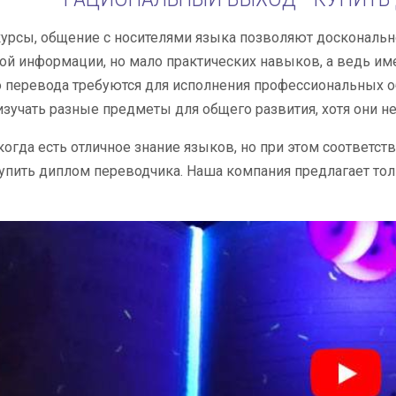
рсы, общение с носителями языка позволяют досконально
ой информации, но мало практических навыков, а ведь и
 перевода требуются для исполнения профессиональных об
изучать разные предметы для общего развития, хотя они н
 когда есть отличное знание языков, но при этом соответ
упить диплом переводчика. Наша компания предлагает то