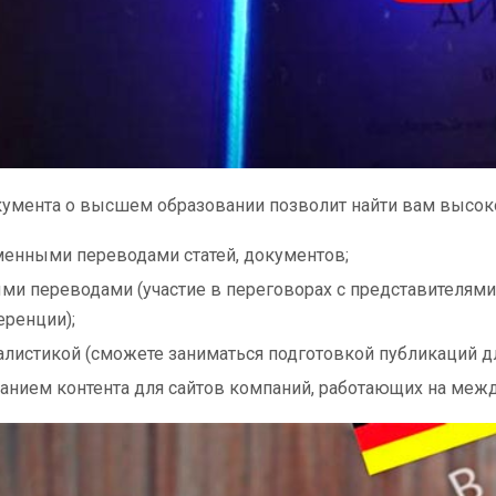
умента о высшем образовании позволит найти вам высоко
енными переводами статей, документов;
ми переводами (участие в переговорах с представителями 
ренции);
листикой (сможете заниматься подготовкой публикаций д
анием контента для сайтов компаний, работающих на меж