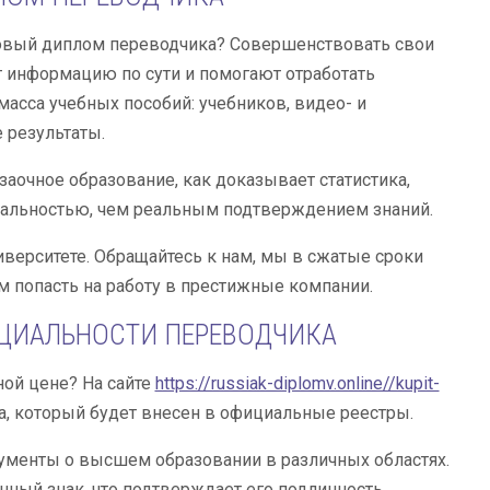
готовый диплом переводчика? Совершенствовать свои
 информацию по сути и помогают отработать
масса учебных пособий: учебников, видео- и
 результаты.
заочное образование, как доказывает статистика,
мальностью, чем реальным подтверждением знаний.
иверситете. Обращайтесь к нам, мы в сжатые сроки
 попасть на работу в престижные компании.
ЕЦИАЛЬНОСТИ ПЕРЕВОДЧИКА
ной цене? На сайте
https://russiak-diplomv.online//kupit-
, который будет внесен в официальные реестры.
менты о высшем образовании в различных областях.
ный знак, что подтверждает его подлинность.