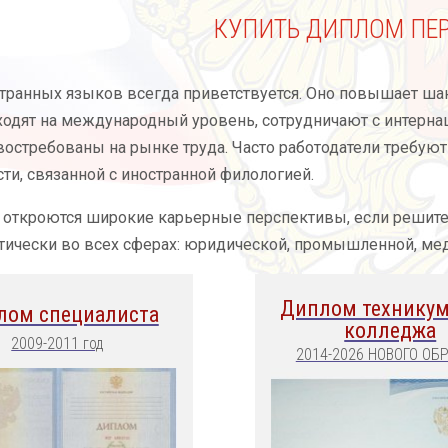
КУПИТЬ ДИПЛОМ ПЕ
транных языков всегда приветствуется. Оно повышает ша
ходят на международный уровень, сотрудничают с интерн
востребованы на рынке труда. Часто работодатели требуют
ти, связанной с иностранной филологией.
 откроются широкие карьерные перспективы, если решит
ически во всех сферах: юридической, промышленной, меди
Диплом техникум
лом специалиста
колледжа
2009-2011 год
2014-2026 НОВОГО ОБ