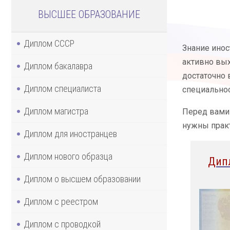
ВЫСШЕЕ ОБРАЗОВАНИЕ
Диплом СССР
Знание инос
активно вы
Диплом бакалавра
достаточно 
Диплом специалиста
специальнос
Диплом магистра
Перед вами
нужны практ
Диплом для иностранцев
Диплом нового образца
Дип
Диплом о высшем образовании
Диплом с реестром
Диплом с проводкой