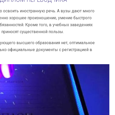
 освоить иностранную речь. А вузы дают много
менно хорошее произношение, умение быстрого
язанностей. Кроме того, в учебных заведениях
е приносят существенной пользы.
ствующего высшего образования нет, оптимальное
лько официальные документы с регистрацией в