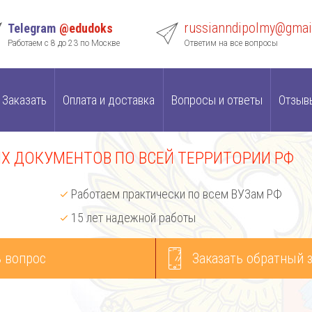
russianndipolmy@gmai
Telegram
@edudoks
Работаем с 8 до 23 по Москве
Ответим на все вопросы
Заказать
Оплата и доставка
Вопросы и ответы
Отзыв
 ДОКУМЕНТОВ ПО ВСЕЙ ТЕРРИТОРИИ РФ
Работаем практически по всем ВУЗам РФ
15 лет надежной работы
 вопрос
Заказать обратный 