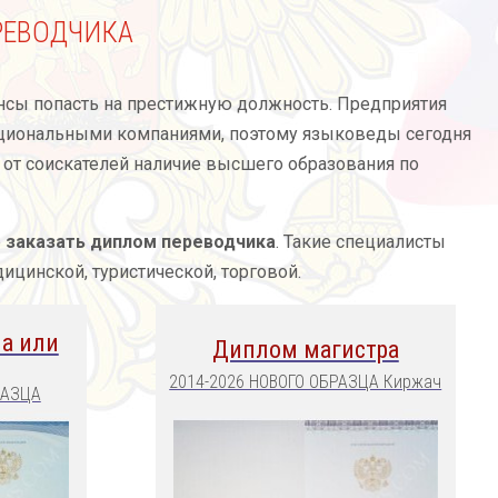
РЕВОДЧИКА
нсы попасть на престижную должность. Предприятия
ациональными компаниями, поэтому языковеды сегодня
 от соискателей наличие высшего образования по
е
заказать диплом переводчика
. Такие специалисты
цинской, туристической, торговой.
а или
Диплом магистра
2014-2026 НОВОГО ОБРАЗЦА Киржач
РАЗЦА