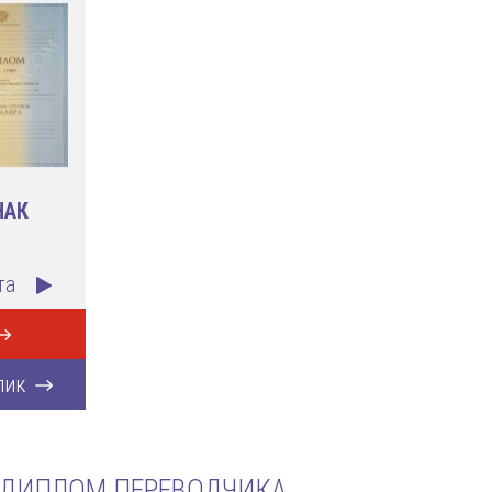
НАК
та
лик
 ДИПЛОМ ПЕРЕВОДЧИКА