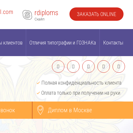
l.com
rdiploms
ЗАКАЗАТЬ ONLINE
Скайп
ы клиентов
Отличия типографии и ГОЗНАКа
Контакты
Полная конфиденциальность клиента
Оплата только при получении на руки
звонок
Диплом в Москве