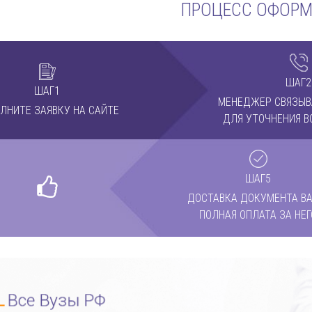
ПРОЦЕСС ОФОР
ШАГ2
ШАГ1
МЕНЕДЖЕР СВЯЗЫВ
ЛНИТЕ ЗАЯВКУ НА САЙТЕ
ДЛЯ УТОЧНЕНИЯ В
ШАГ5
ДОСТАВКА ДОКУМЕНТА ВА
ПОЛНАЯ ОПЛАТА ЗА НЕГ