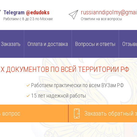
russianndipolmy@gmai
Telegram
@edudoks
Работаем с 8 до 23 по Москве
Ответим на все вопросы
Заказать
Оплата и доставка
Вопросы и ответы
Отзыв
 ДОКУМЕНТОВ ПО ВСЕЙ ТЕРРИТОРИИ РФ
Работаем практически по всем ВУЗам РФ
15 лет надежной работы
 вопрос
Заказать обратный 