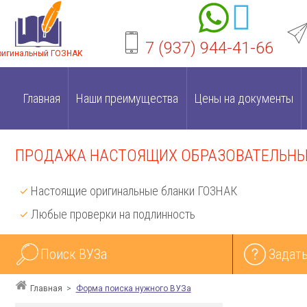
7 (937) 944-41-66
ригинальный ГОЗНАК
Главная
Наши преимущества
Цены на документы
ПРОДАЖА НАСТОЯЩИХ ОБРАЗОВАТЕЛЬНЫХ
Настоящие оригинальные бланки ГОЗНАК
Любые проверки на подлинность
Поиск ВУЗа
Задать
Главная
Форма поиска нужного ВУЗа