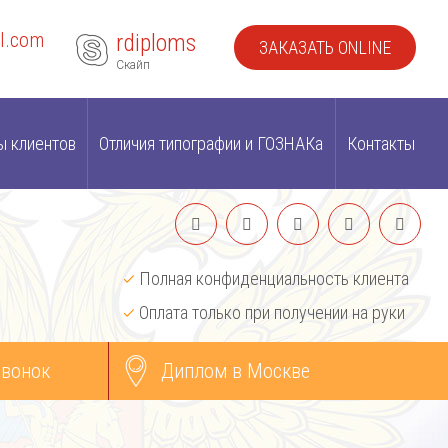
l.com
rdiploms
ЗАКАЗАТЬ ONLINE
Скайп
ы клиентов
Отличия типографии и ГОЗНАКа
Контакты
Полная конфиденциальность клиента
Оплата только при получении на руки
звонок
Диплом в Москве