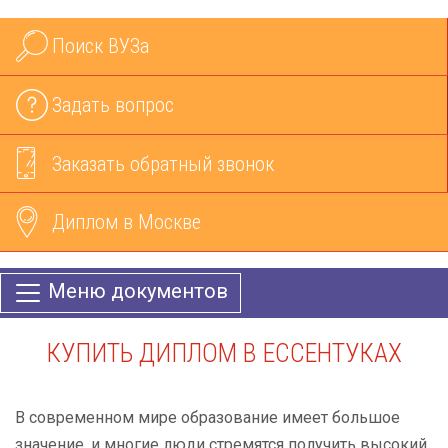
Поиск ВУЗа
Задать вопрос
Заказать обратный звонок
Диплом в Москве
Меню документов
КУПИТЬ ДИПЛОМ В ЕССЕНТУКАХ
В современном мире образование имеет большое
значение, и многие люди стремятся получить высокий