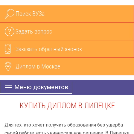
Поиск ВУЗа
Задать вопрос
Заказать обратный звонок
Диплом в Москве
Меню документов
КУПИТЬ ДИПЛОМ В ЛИПЕЦКЕ
Для тех, кто хочет получить образования без ущерба
своей работе, есть универсальное решение. В Липецке