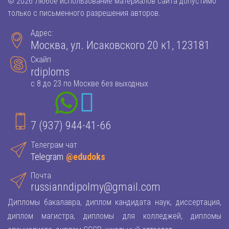
© 2026 Любое использование материалов сайта допустимо
только с письменного разрешения авторов.
Адрес:
Москва, ул. Исаковского 20 к1, 123181
Скайп
rdiploms
с 8 до 23 по Москве без выходных
7 (937) 944-41-66
Телеграм чат
Telegram
@edudoks
Почта
russianndipolmy@gmail.com
Дипломы бакалавра, диплом кандидата наук, диссертация,
диплом магистра, дипломы для колледжей, дипломы