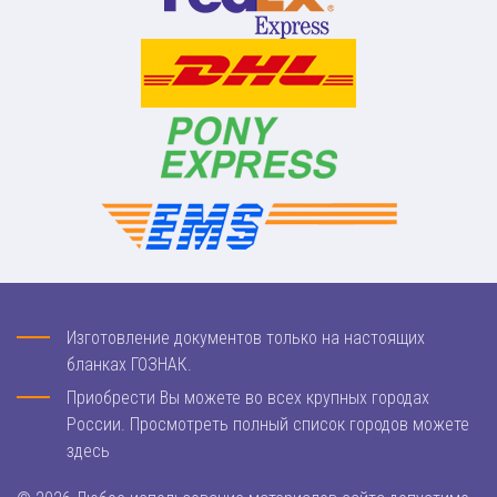
Изготовление документов только на настоящих
бланках ГОЗНАК.
Приобрести Вы можете во всех крупных городах
России. Просмотреть полный список городов можете
здесь