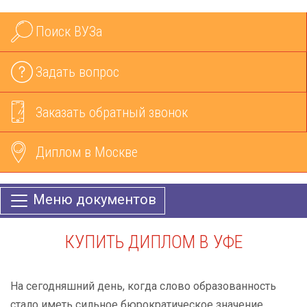
Поиск ВУЗа
Задать вопрос
Заказать обратный звонок
Диплом в Москве
Меню документов
КУПИТЬ ДИПЛОМ В УФЕ
На сегодняшний день, когда слово образованность
стало иметь сильное бюрократическое значение,