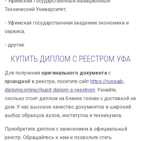
- Уфимский Государственный Авиационный
Технический Университет;
- Уфимская государственная академия экономики и
сервиса;
- другие.
КУПИТЬ ДИПЛОМ С РЕЕСТРОМ УФА
Для получения
оригинального документа
с
проводкой
в реестре, посетите сайт
https://russiab-
diplomg.online//kupit-diplom-s-reestrom
. Узнайте,
сколько стоит диплом на бланке гознак с доставкой на
дом. У нас высокое качество документов и широкий
выбор образцов вузов, институтов и техникумов.
Приобретите диплом с занесением в официальный
реестр. Обращайтесь к нам и позвольте стать