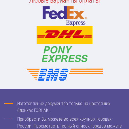
Любые варианты оплаты
Изготовление документов только на настоящих
бланках ГОЗНАК.
Приобрести Вы можете во всех крупных городах
России. Просмотреть полный список городов можете