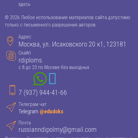
здесь
© 2026 Любое использование материалов сайта допустимо
только с письменного разрешения авторов.
Адрес:
Москва, ул. Исаковского 20 к1, 123181
Скайп
rdiploms
с 8 до 23 по Москве без выходных
7 (937) 944-41-66
Телеграм чат
Telegram
@edudoks
Почта
russianndipolmy@gmail.com