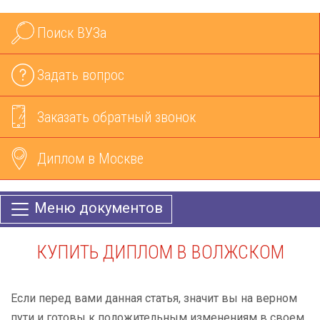
Поиск ВУЗа
Задать вопрос
Заказать обратный звонок
Диплом в Москве
Меню документов
КУПИТЬ ДИПЛОМ В ВОЛЖСКОМ
Если перед вами данная статья, значит вы на верном
пути и готовы к положительным изменениям в своем