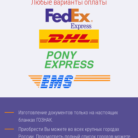
Любые варианты оплаты
Изготовление документов только на настоящих
бланках ГОЗНАК.
Приобрести Вы можете во всех крупных городах
России. Просмотреть полный список городов можете