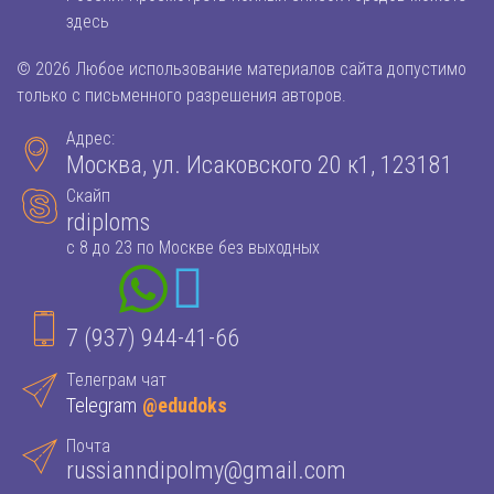
здесь
© 2026 Любое использование материалов сайта допустимо
только с письменного разрешения авторов.
Адрес:
Москва, ул. Исаковского 20 к1, 123181
Скайп
rdiploms
с 8 до 23 по Москве без выходных
7 (937) 944-41-66
Телеграм чат
Telegram
@edudoks
Почта
russianndipolmy@gmail.com