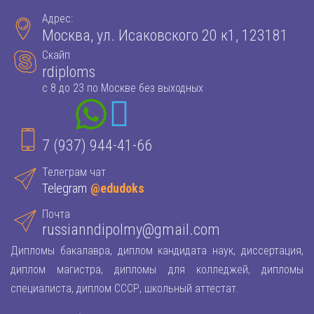
Адрес:
Москва, ул. Исаковского 20 к1, 123181
Скайп
rdiploms
с 8 до 23 по Москве без выходных
7 (937) 944-41-66
Телеграм чат
Telegram
@edudoks
Почта
russianndipolmy@gmail.com
Дипломы бакалавра, диплом кандидата наук, диссертация,
диплом магистра, дипломы для колледжей, дипломы
специалиста, диплом СССР, школьный аттестат.