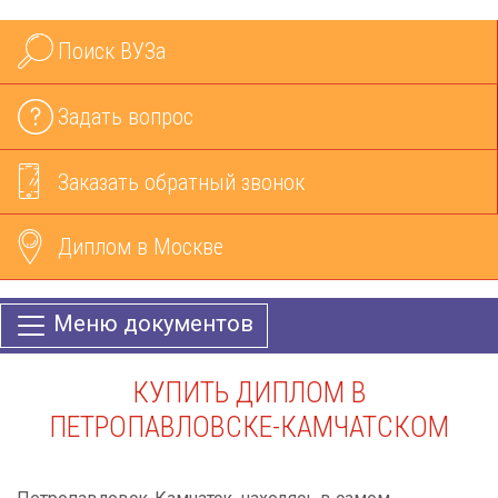
Поиск ВУЗа
Задать вопрос
Заказать обратный звонок
Диплом в Москве
Меню документов
КУПИТЬ ДИПЛОМ В
ПЕТРОПАВЛОВСКЕ-КАМЧАТСКОМ