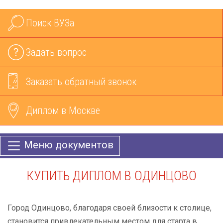
Поиск ВУЗа
Задать вопрос
Заказать обратный звонок
Диплом в Москве
Меню документов
КУПИТЬ ДИПЛОМ В ОДИНЦОВО
Город Одинцово, благодаря своей близости к столице,
становится привлекательным местом для старта в