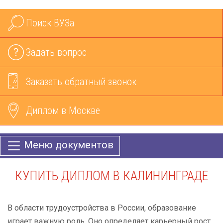
Поиск ВУЗа
Задать вопрос
Заказать обратный звонок
Диплом в Москве
Меню документов
КУПИТЬ ДИПЛОМ В КАЛИНИНГРАДЕ
В области трудоустройства в России, образование
играет важную роль. Оно определяет карьерный рост