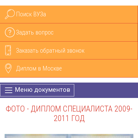
Поиск ВУЗа
Задать вопрос
Заказать обратный звонок
Диплом в Москве
Меню документов
ФОТО - ДИПЛОМ СПЕЦИАЛИСТА 2009-
2011 ГОД